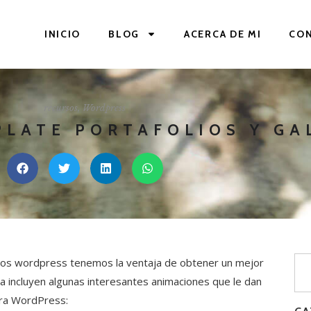
INICIO
BLOG
ACERCA DE MI
CO
recursos
,
Wordpress
LATE PORTAFOLIOS Y GA
samos wordpress tenemos la ventaja de obtener un mejor
a incluyen algunas interesantes animaciones que le dan
para WordPress: