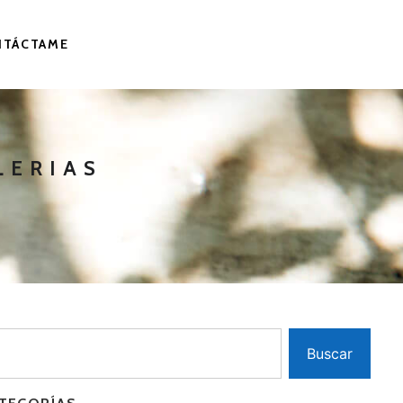
NTÁCTAME
LERIAS
Buscar