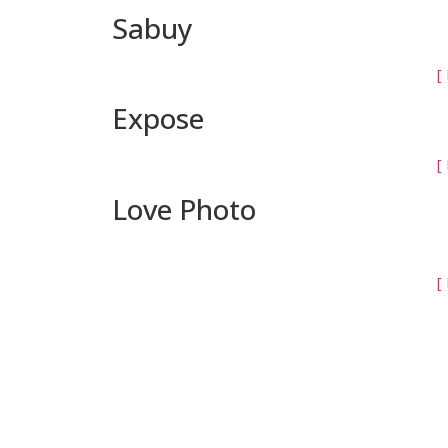
Sabuy
[
Expose
[
Love Photo
[