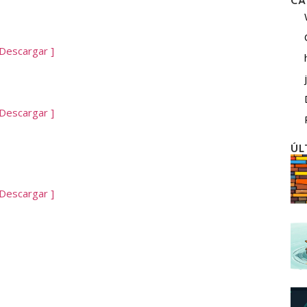
CA
 Descargar ]
 Descargar ]
ÚL
 Descargar ]