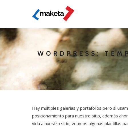
WORDPRESS: TEMP
Hay múltiples galerías y portafolios pero si u
posicionamiento para nuestro sitio, además ahor
vida a nuestro sitio, veamos algunas plantillas 