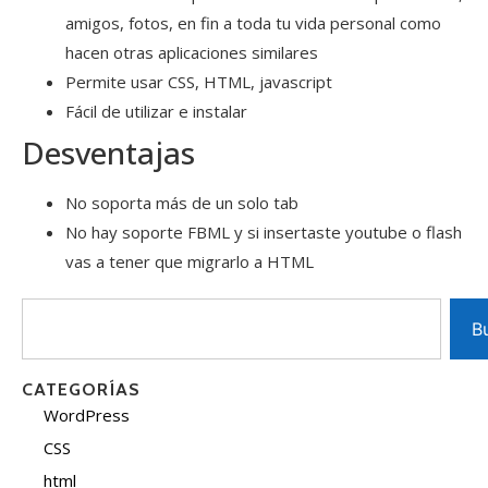
amigos, fotos, en fin a toda tu vida personal como
hacen otras aplicaciones similares
Permite usar CSS, HTML, javascript
Fácil de utilizar e instalar
Desventajas
No soporta más de un solo tab
No hay soporte FBML y si insertaste youtube o flash
vas a tener que migrarlo a HTML
B
CATEGORÍAS
WordPress
CSS
html