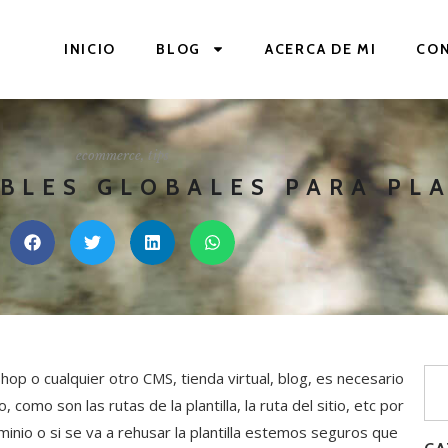
INICIO
BLOG
ACERCA DE MI
CO
ecommerce
,
tips
BLES GLOBALES PARA PL
shop o cualquier otro CMS, tienda virtual, blog, es necesario
 como son las rutas de la plantilla, la ruta del sitio, etc por
nio o si se va a rehusar la plantilla estemos seguros que