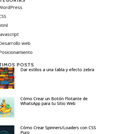
TEGORÍAS
WordPress
CSS
html
javascript
Desarrollo web
Posicionamiento
TIMOS POSTS
Dar estilos a una tabla y efecto zebra
Cómo Crear un Botón Flotante de
WhatsApp para tu Sitio Web
Cómo Crear Spinners/Loaders con CSS
Puro