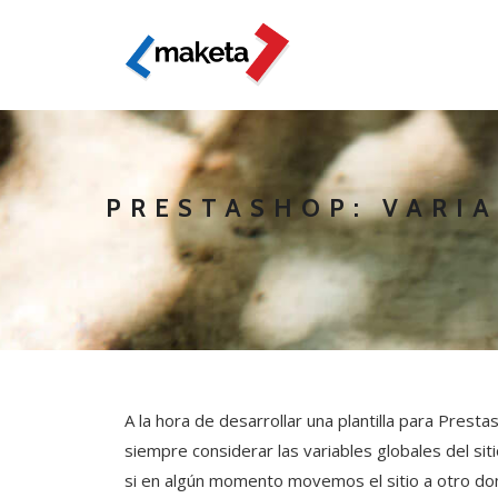
PRESTASHOP: VARIA
A la hora de desarrollar una plantilla para Presta
siempre considerar las variables globales del sitio,
si en algún momento movemos el sitio a otro domi