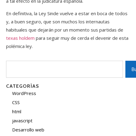
a tal efecto en la judicatura española.
En definitiva, la Ley Sinde vuelve a estar en boca de todos
y, a buen seguro, que son muchos los internautas
habituales que dejarán por un momento sus partidas de
texas holdem
para seguir muy de cerda el devenir de esta
polémica ley.
B
CATEGORÍAS
WordPress
CSS
html
javascript
Desarrollo web