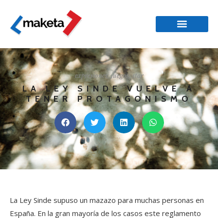
expresiones
,
juegos
,
star
LA LEY SINDE VUELVE A
TENER PROTAGONISMO
La Ley Sinde supuso un mazazo para muchas personas en
España. En la gran mayoría de los casos este reglamento