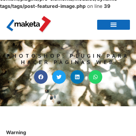
tags/tags/post-featured-image.php
on line
39
PHOTOSHOP: PLUGIN PARA
HACER PÁGINAS WEB
Warning