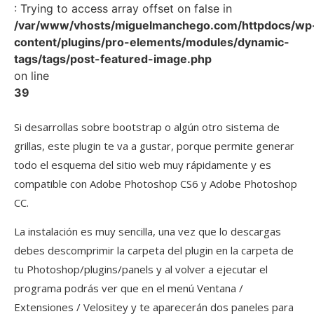
: Trying to access array offset on false in
/var/www/vhosts/miguelmanchego.com/httpdocs/wp
content/plugins/pro-elements/modules/dynamic-
tags/tags/post-featured-image.php
on line
39
Si desarrollas sobre bootstrap o algún otro sistema de
grillas, este plugin te va a gustar, porque permite generar
todo el esquema del sitio web muy rápidamente y es
compatible con Adobe Photoshop CS6 y Adobe Photoshop
CC.
La instalación es muy sencilla, una vez que lo descargas
debes descomprimir la carpeta del plugin en la carpeta de
tu Photoshop/plugins/panels y al volver a ejecutar el
programa podrás ver que en el menú Ventana /
Extensiones / Velositey y te aparecerán dos paneles para