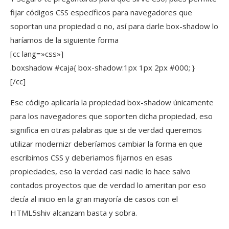
fijar códigos CSS específicos para navegadores que
soportan una propiedad o no, así para darle box-shadow lo
haríamos de la siguiente forma
[cc lang=»css»]
.boxshadow #caja{ box-shadow:1px 1px 2px #000; }
[/cc]
Ese código aplicaría la propiedad box-shadow únicamente
para los navegadores que soporten dicha propiedad, eso
significa en otras palabras que si de verdad queremos
utilizar modernizr deberíamos cambiar la forma en que
escribimos CSS y deberiamos fijarnos en esas
propiedades, eso la verdad casi nadie lo hace salvo
contados proyectos que de verdad lo ameritan por eso
decía al inicio en la gran mayoría de casos con el
HTML5shiv alcanzam basta y sobra.