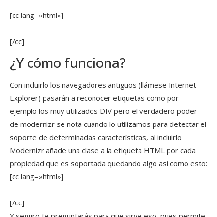
[cc lang=»html»]
[/cc]
¿Y cómo funciona?
Con incluirlo los navegadores antiguos (llámese Internet
Explorer) pasarán a reconocer etiquetas como por
ejemplo los muy utilizados DIV pero el verdadero poder
de modernizr se nota cuando lo utilizamos para detectar el
soporte de determinadas características, al incluirlo
Modernizr añade una clase a la etiqueta HTML por cada
propiedad que es soportada quedando algo así como esto:
[cc lang=»html»]
[/cc]
Y seguro te preguntarás para que sirve eso, pues permite