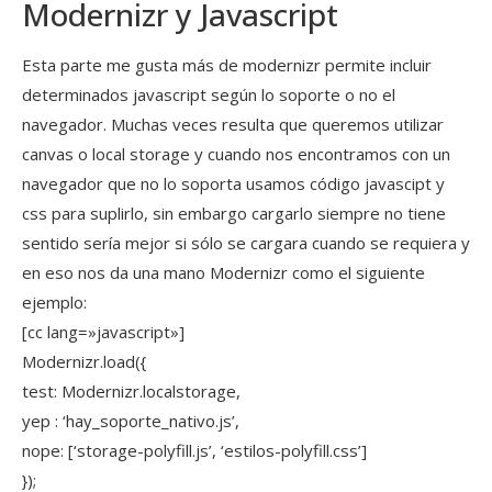
Modernizr y Javascript
Esta parte me gusta más de modernizr permite incluir
determinados javascript según lo soporte o no el
navegador. Muchas veces resulta que queremos utilizar
canvas o local storage y cuando nos encontramos con un
navegador que no lo soporta usamos código javascipt y
css para suplirlo, sin embargo cargarlo siempre no tiene
sentido sería mejor si sólo se cargara cuando se requiera y
en eso nos da una mano Modernizr como el siguiente
ejemplo:
[cc lang=»javascript»]
Modernizr.load({
test: Modernizr.localstorage,
yep : ‘hay_soporte_nativo.js’,
nope: [‘storage-polyfill.js’, ‘estilos-polyfill.css’]
});