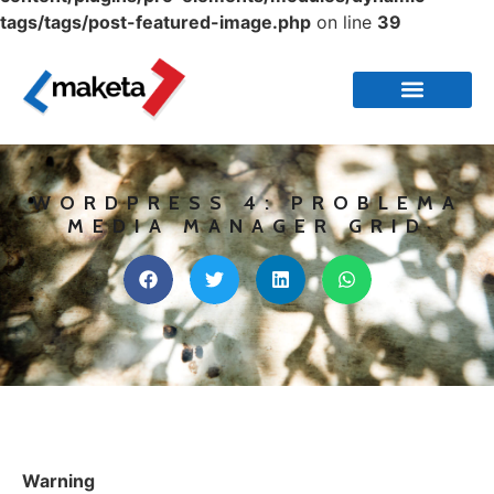
tags/tags/post-featured-image.php
on line
39
WORDPRESS 4: PROBLEMA
MEDIA MANAGER GRID
Warning