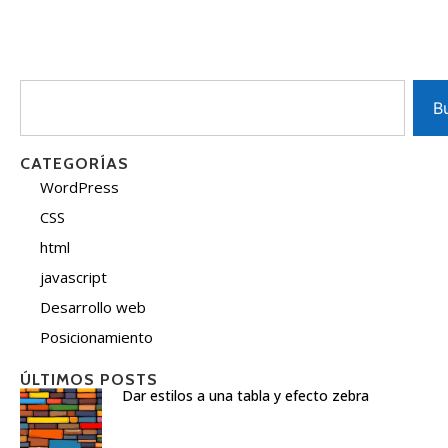
B
CATEGORÍAS
WordPress
CSS
html
javascript
Desarrollo web
Posicionamiento
ÚLTIMOS POSTS
Dar estilos a una tabla y efecto zebra