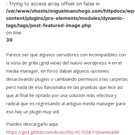
: Trying to access array offset on false in
/var/www/vhosts/miguelmanchego.com/httpdocs/wp
content/plugins/pro-elements/modules/dynamic-
tags/tags/post-featured-image.php
on line
39
Parece ser que algunos servidores son incompatibles con
la vista de grilla (grid view) del nuevo wordpress 4 en el
media manager, en foros daban algunos opciones
desactivando plugins o cambiando permisos a las carpetas
pero nada de eso funcionaba en las pruebas que hice asi
que al final he optado por una solución más efectiva y
radical que es regresando al antiguo media manager para
eso hay un plugin muy util.
Puedes descargarlo aqui:
https://gist.github.com/brasofilo/4570587/download#