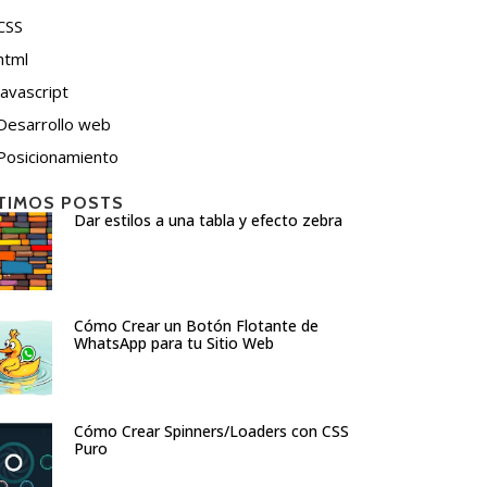
CSS
html
javascript
Desarrollo web
Posicionamiento
TIMOS POSTS
Dar estilos a una tabla y efecto zebra
Cómo Crear un Botón Flotante de
WhatsApp para tu Sitio Web
Cómo Crear Spinners/Loaders con CSS
Puro