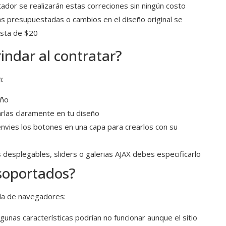
dor se realizarán estas correciones sin ningún costo
 las presupuestadas o cambios en el diseño original se
esta de $20
indar al contratar?
:
eño
arlas claramente en tu diseño
nvies los botones en una capa para crearlos con su
 desplegables, sliders o galerias AJAX debes especificarlo
soportados?
ía de navegadores:
lgunas características podrían no funcionar aunque el sitio