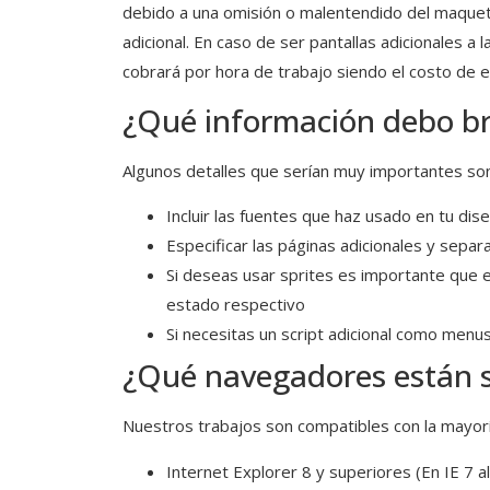
debido a una omisión o malentendido del maqueta
adicional. En caso de ser pantallas adicionales a
cobrará por hora de trabajo siendo el costo de 
¿Qué información debo br
Algunos detalles que serían muy importantes son
Incluir las fuentes que haz usado en tu dis
Especificar las páginas adicionales y separ
Si deseas usar sprites es importante que e
estado respectivo
Si necesitas un script adicional como menus
¿Qué navegadores están 
Nuestros trabajos son compatibles con la mayor
Internet Explorer 8 y superiores (En IE 7 a