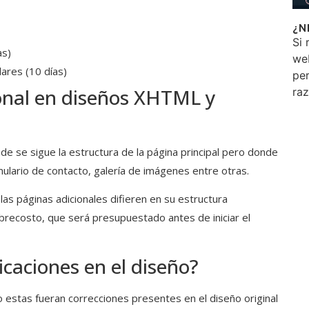
¿N
Si 
as)
we
ares (10 días)
per
onal en diseños XHTML y
ra
e se sigue la estructura de la página principal pero donde
rmulario de contacto, galería de imágenes entre otras.
 las páginas adicionales difieren en su estructura
obrecosto, que será presupuestado antes de iniciar el
icaciones en el diseño?
 estas fueran correcciones presentes en el diseño original