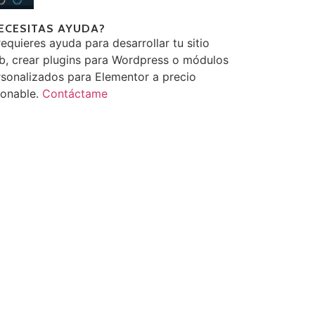
ECESITAS AYUDA?
requieres ayuda para desarrollar tu sitio
b, crear plugins para Wordpress o módulos
sonalizados para Elementor a precio
zonable.
Contáctame