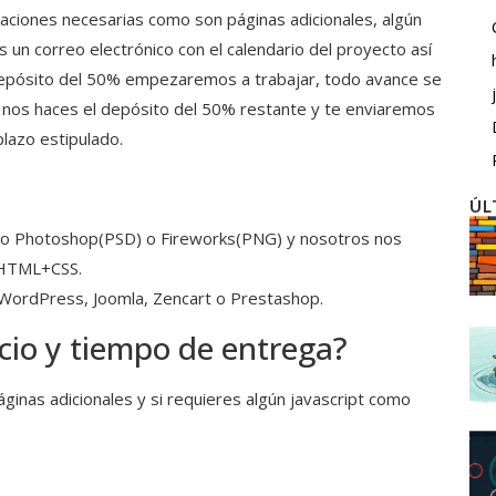
aciones necesarias como son páginas adicionales, algún
s un correo electrónico con el calendario del proyecto así
depósito del 50% empezaremos a trabajar, todo avance se
 nos haces el depósito del 50% restante y te enviaremos
plazo estipulado.
ÚL
ato Photoshop(PSD) o Fireworks(PNG) y nosotros nos
XHTML+CSS.
WordPress, Joomla, Zencart o Prestashop.
vicio y tiempo de entrega?
inas adicionales y si requieres algún javascript como