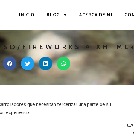
INICIO
BLOG
ACERCA DE MI
CO
PSD/FIREWORKS A XHTML
rrolladores que necesitan tercerizar una parte de su
on experiencia.
CA