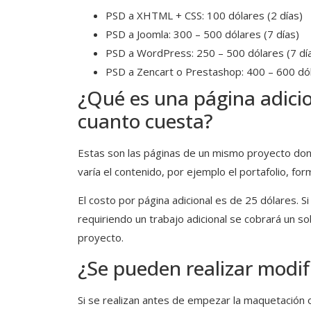
PSD a XHTML + CSS: 100 dólares (2 días)
PSD a Joomla: 300 – 500 dólares (7 días)
PSD a WordPress: 250 – 500 dólares (7 dí
PSD a Zencart o Prestashop: 400 – 600 dól
¿Qué es una página adici
cuanto cuesta?
Estas son las páginas de un mismo proyecto dond
varía el contenido, por ejemplo el portafolio, fo
El costo por página adicional es de 25 dólares. Si
requiriendo un trabajo adicional se cobrará un s
proyecto.
¿Se pueden realizar modif
Si se realizan antes de empezar la maquetación o