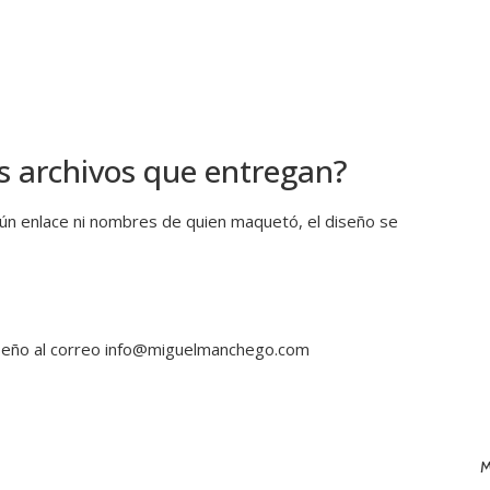
s archivos que entregan?
ngún enlace ni nombres de quien maquetó, el diseño se
diseño al correo info@miguelmanchego.com
M