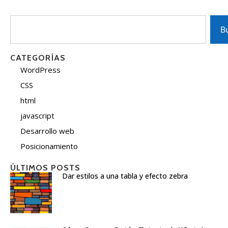
B
CATEGORÍAS
WordPress
CSS
html
javascript
Desarrollo web
Posicionamiento
ÚLTIMOS POSTS
Dar estilos a una tabla y efecto zebra