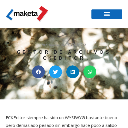
herramientas
,
WYSIWYG
GESTOR DE ARCHIVOS
CKEDITOR
FCKEditor siempre ha sido un WYSIWYG bastante bueno
pero demasiado pesado sin embargo hace poco a salido